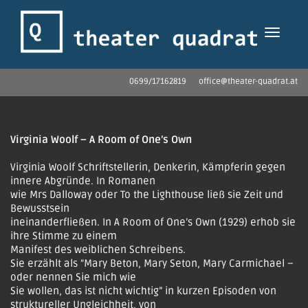
Toggle 
0699/17162819 office@theater-quadrat.at
Virginia Woolf – A Room of One’s Own
Virginia Woolf Schriftstellerin, Denkerin, Kämpferin gegen
innere Abgründe. In Romanen
wie Mrs Dalloway oder To the Lighthouse ließ sie Zeit und
Bewusstsein
ineinanderfließen. In A Room of One’s Own (1929) erhob sie
ihre Stimme zu einem
Manifest des weiblichen Schreibens.
Sie erzählt als “Mary Beton, Mary Seton, Mary Carmichael –
oder nennen Sie mich wie
Sie wollen, das ist nicht wichtig” in kurzen Episoden von
struktureller Ungleichheit, von