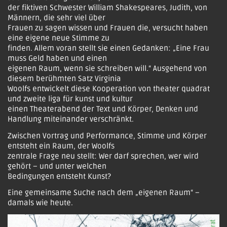
der fiktiven Schwester William Shakespeares, Judith, von
Männern, die sehr viel über
Frauen zu sagen wissen und Frauen die, versucht haben
eine eigene neue Stimme zu
finden. Allem voran stellt sie einen Gedanken: „Eine Frau
muss Geld haben und einen
eigenen Raum, wenn sie schreiben will.“ Ausgehend von
diesem berühmten Satz Virginia
Woolfs entwickelt diese Kooperation von theater quadrat
und zweite liga für kunst und kultur
einen Theaterabend der Text und Körper, Denken und
Handlung miteinander verschränkt.
Zwischen Vortrag und Performance, Stimme und Körper
entsteht ein Raum, der Woolfs
zentrale Frage neu stellt: Wer darf sprechen, wer wird
gehört – und unter welchen
Bedingungen entsteht Kunst?
Eine gemeinsame Suche nach dem „eigenen Raum“ –
damals wie heute.