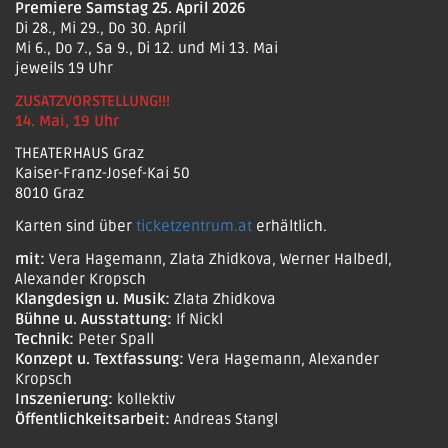
Premiere Samstag 25. April 2026
Di 28., Mi 29., Do 30. April
Mi 6., Do 7., Sa 9., Di 12. und Mi 13. Mai
jeweils 19 Uhr
ZUSATZVORSTELLUNG!!!
14. Mai, 19 Uhr
THEATERHAUS Graz
Kaiser-Franz-Josef-Kai 50
8010 Graz
Karten sind über
ticketzentrum.at
erhältlich.
mit:
Vera Hagemann, Zlata Zhidkova, Werner Halbedl,
Alexander Kropsch
Klangdesign u. Musik:
Zlata Zhidkova
Bühne u. Ausstattung:
If Nickl
Technik:
Peter Spall
Konzept u. Textfassung:
Vera Hagemann, Alexander
Kropsch
Inszenierung:
kollektiv
Öffentlichkeitsarbeit:
Andreas Stangl